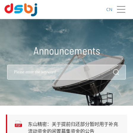
CN
Announcements
东山精密：关于提前归还部分暂时用于补充
流动资金的闲置募集资金的公告